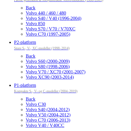
Første generation af forhjulstrukne Volvo-modeller (1986–2005)
Back
Volvo 440 / 460 / 480
Volvo S40 / V40 (1996-2004)
Volvo 850
Volvo S70 / V70 / V70XC
Volvo C70 (1997-2005)
P2-platform
Store S-, V-, XC-modeller (1998–2014)
Back
Volvo S60 (2000-2009)
Volvo S80 (1998-2006)
Volvo V70 / XC70 (2001-2007)
Volvo XC90 (2003-2014)
P1-platform
Kompakte S-, V- og C-modeller (2004–2019)
Back
Volvo C30
Volvo S40 (2004-2012)
Volvo V50 (2004-2012)
Volvo C70 (2006-2013)
Volvo V40 / V40CC