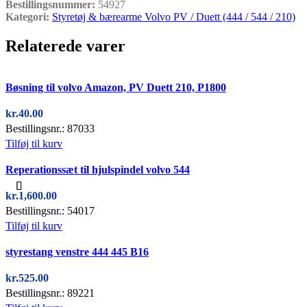
Bestillingsnummer:
54927
Kategori:
Styretøj & bærearme Volvo PV / Duett (444 / 544 / 210)
Relaterede varer
Quick view
Bøsning til volvo Amazon, PV Duett 210, P1800
kr.
40.00
Bestillingsnr.: 87033
Tilføj til kurv
Quick view
Reperationssæt til hjulspindel volvo 544
kr.
1,600.00
Bestillingsnr.: 54017
Tilføj til kurv
Quick view
styrestang venstre 444 445 B16
kr.
525.00
Bestillingsnr.: 89221