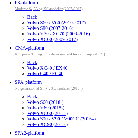
P3-platform
Moderne S-, V- og XC-modeller (2007–2017)
Back
Volvo S60 / V60 (2010-2017)
Volvo S80 (2007-2016)
Volvo V70 / XC70 (2008-2016)
Volvo XC60 (2009-2017)
CMA-platform
Kompakte XC- og C-modeller med elektrisk drivlinje (2017–)
Back
Volvo XC40 / EX40
Volvo C40 / EC40
SPA-platform
Ny generation af S-, V-, XC-modeller (2015–)
Back
Volvo S60 (2018-)
Volvo V60 (2018-)
Volvo XC60 (2018-)
Volvo S90 / V90 / V90CC (2016–)
Volvo XC90 (2015-)
SPA2-platform