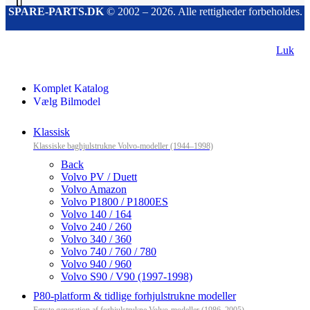
SPARE-PARTS.DK
© 2002 – 2026. Alle rettigheder forbeholdes.
Luk
Komplet Katalog
Vælg Bilmodel
Klassisk
Klassiske baghjulstrukne Volvo-modeller (1944–1998)
Back
Volvo PV / Duett
Volvo Amazon
Volvo P1800 / P1800ES
Volvo 140 / 164
Volvo 240 / 260
Volvo 340 / 360
Volvo 740 / 760 / 780
Volvo 940 / 960
Volvo S90 / V90 (1997-1998)
P80-platform & tidlige forhjulstrukne modeller