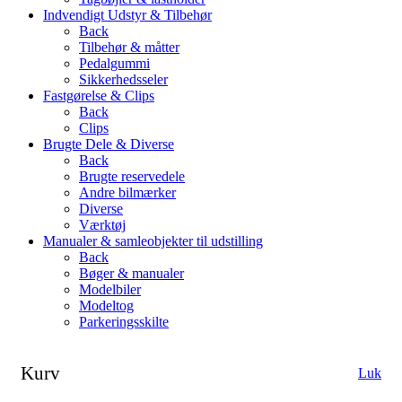
Indvendigt Udstyr & Tilbehør
Back
Tilbehør & måtter
Pedalgummi
Sikkerhedsseler
Fastgørelse & Clips
Back
Clips
Brugte Dele & Diverse
Back
Brugte reservedele
Andre bilmærker
Diverse
Værktøj
Manualer & samleobjekter til udstilling
Back
Bøger & manualer
Modelbiler
Modeltog
Parkeringsskilte
Kurv
Luk