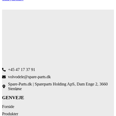
+45 47 17 37 91
volvodele@spare-parts.dk
Spare-Parts.dk | Spareparts Holding ApS, Dam Enge 2, 3660
Stenløse
GENVEJE
Forside
Produkter