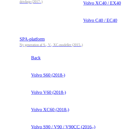
drivlinje (2017–)
Volvo XC40 / EX40
Volvo C40 / EC40
SPA-platform
Ny generation af S-, V-, XC-modeller (2015–)
Back
Volvo S60 (2018-)
Volvo V60 (2018-)
Volvo XC60 (2018-)
Volvo S90 / V90 / V90CC (2016–)