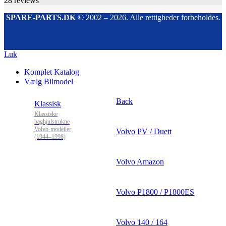
28
reviews
SPARE-PARTS.DK
© 2002 – 2026. Alle rettigheder forbeholdes.
Luk
Komplet Katalog
Vælg Bilmodel
Back
Klassisk
Klassiske
baghjulstrukne
Volvo-modeller
Volvo PV / Duett
(1944–1998)
Volvo Amazon
Volvo P1800 / P1800ES
Volvo 140 / 164