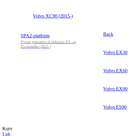
Volvo XC90 (2015-)
Back
SPA2-platform
Nyeste generation af elektriske EX- og
ES-modeller (2023–)
Volvo EX30
Volvo EX60
Volvo EX90
Volvo ES90
Kurv
Luk