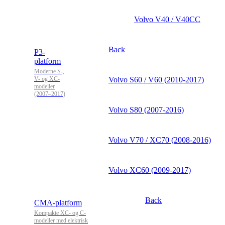
Volvo V40 / V40CC
Back
P3-
platform
Moderne S-,
V- og XC-
Volvo S60 / V60 (2010-2017)
modeller
(2007–2017)
Volvo S80 (2007-2016)
Volvo V70 / XC70 (2008-2016)
Volvo XC60 (2009-2017)
Back
CMA-platform
Kompakte XC- og C-
modeller med elektrisk