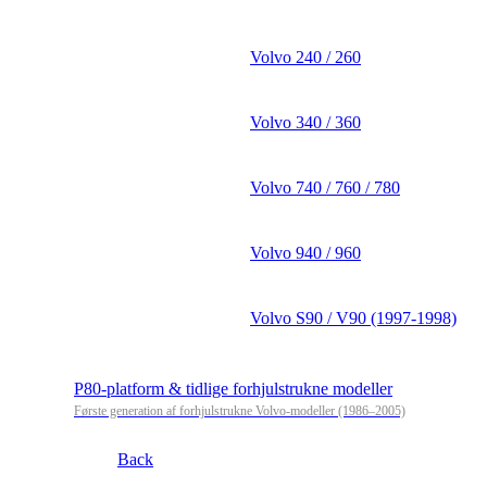
Volvo 240 / 260
Volvo 340 / 360
Volvo 740 / 760 / 780
Volvo 940 / 960
Volvo S90 / V90 (1997-1998)
P80-platform & tidlige forhjulstrukne modeller
Første generation af forhjulstrukne Volvo-modeller (1986–2005)
Back