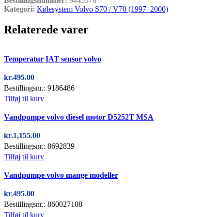
Bestillingsnummer:
9445378
Kategori:
Kølesystem Volvo S70 / V70 (1997–2000)
Relaterede varer
Quick view
Temperatur IAT sensor volvo
kr.
495.00
Bestillingsnr.: 9186486
Tilføj til kurv
Quick view
Vandpumpe volvo diesel motor D5252T MSA
kr.
1,155.00
Bestillingsnr.: 8692839
Tilføj til kurv
Quick view
Vandpumpe volvo mange modeller
kr.
495.00
Bestillingsnr.: 860027108
Tilføj til kurv