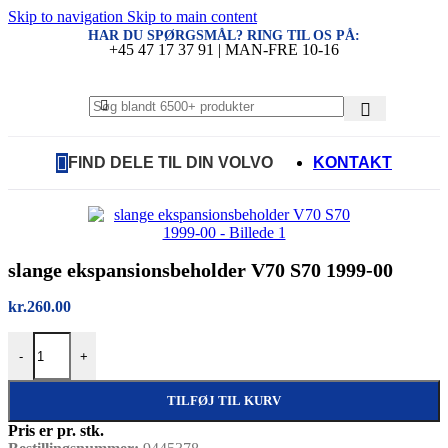
Skip to navigation
Skip to main content
HAR DU SPØRGSMÅL? RING TIL OS PÅ:
+45 47 17 37 91 | MAN-FRE 10-16
FIND DELE TIL DIN VOLVO
KONTAKT
slange ekspansionsbeholder V70 S70 1999-00
kr.
260.00
slange ekspansionsbeholder V70 S70 1999-00 antal
-
+
TILFØJ TIL KURV
Pris er pr. stk.