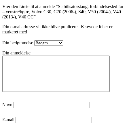
Vær den første til at anmelde “Stabilisatorstang, forbindelsesled for
– venstre/højre, Volvo C30, C70 (2006-), S40, V50 (2004-), V40
(2013-), V40 CC”
Din e-mailadresse vil ikke blive publiceret.
Krævede felter er
markeret med
Din bedømmelse
Din anmeldelse
Navn
E-mail