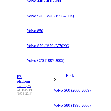
Volvo 440 / 460 / 480
Volvo S40 / V40 (1996-2004)
Volvo 850
Volvo S70 / V70 / V70XC
Volvo C70 (1997-2005)
Back
P2-
platform
Store S-, V-,
XC-modeller
Volvo S60 (2000-2009)
(1998–2014)
Volvo S80 (1998-2006)