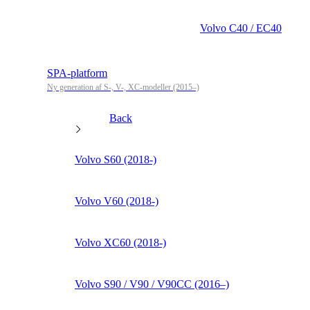
Volvo C40 / EC40
SPA-platform
Ny generation af S-, V-, XC-modeller (2015–)
Back
Volvo S60 (2018-)
Volvo V60 (2018-)
Volvo XC60 (2018-)
Volvo S90 / V90 / V90CC (2016–)