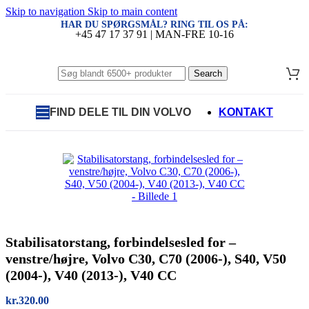
Skip to navigation
Skip to main content
HAR DU SPØRGSMÅL? RING TIL OS PÅ:
+45 47 17 37 91 | MAN-FRE 10-16
Search
FIND DELE TIL DIN VOLVO
KONTAKT
Stabilisatorstang, forbindelsesled for –
venstre/højre, Volvo C30, C70 (2006-), S40, V50
(2004-), V40 (2013-), V40 CC
kr.
320.00