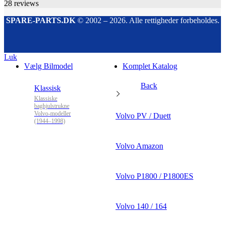
28
reviews
SPARE-PARTS.DK
© 2002 – 2026. Alle rettigheder forbeholdes.
Luk
Vælg Bilmodel
Komplet Katalog
Back
Klassisk
Klassiske
baghjulstrukne
Volvo-modeller
Volvo PV / Duett
(1944–1998)
Volvo Amazon
Volvo P1800 / P1800ES
Volvo 140 / 164