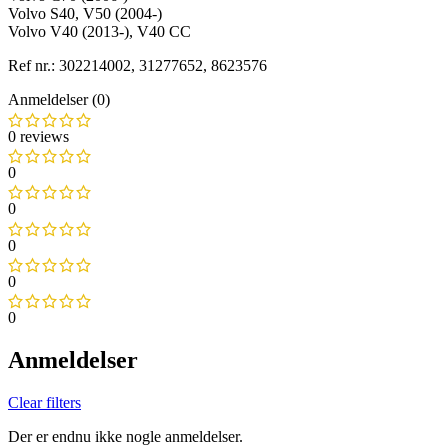
Volvo S40, V50 (2004-)
Volvo V40 (2013-), V40 CC
Ref nr.: 302214002, 31277652, 8623576
Anmeldelser (0)
0 reviews
0
0
0
0
0
Anmeldelser
Clear filters
Der er endnu ikke nogle anmeldelser.