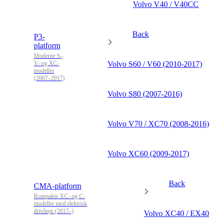
Volvo V40 / V40CC
Back
P3-
platform
Moderne S-,
V- og XC-
Volvo S60 / V60 (2010-2017)
modeller
(2007–2017)
Volvo S80 (2007-2016)
Volvo V70 / XC70 (2008-2016)
Volvo XC60 (2009-2017)
Back
CMA-platform
Kompakte XC- og C-
modeller med elektrisk
drivlinje (2017–)
Volvo XC40 / EX40