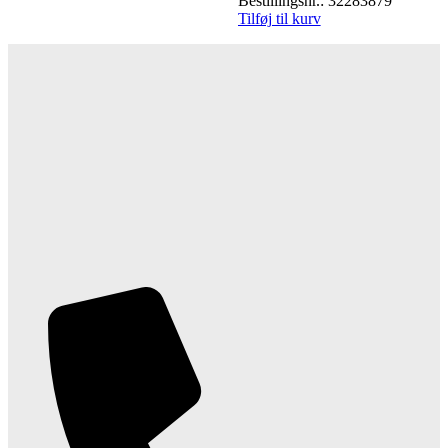
Bestillingsnr.: 32283879
Tilføj til kurv