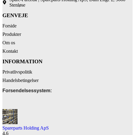
Stenløse
GENVEJE
Forside
Produkter
Om os
Kontakt
INFORMATION
Privatlivspolitik
Handelsbetingelser
Forsendelsessystem:
Spareparts Holding ApS
4.6