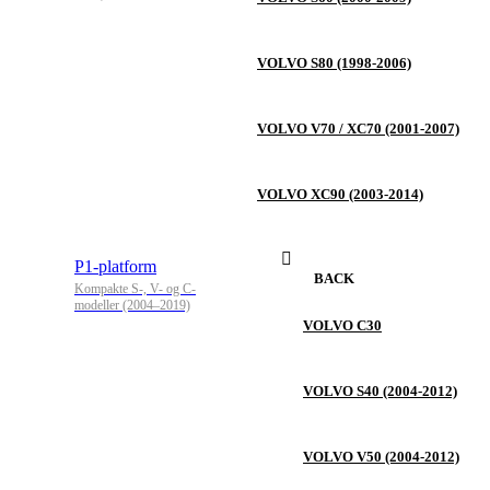
VOLVO S80 (1998-2006)
VOLVO V70 / XC70 (2001-2007)
VOLVO XC90 (2003-2014)
P1-platform
BACK
Kompakte S-, V- og C-
modeller (2004–2019)
VOLVO C30
VOLVO S40 (2004-2012)
VOLVO V50 (2004-2012)