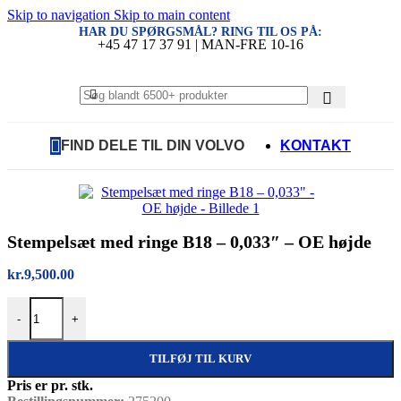
Skip to navigation
Skip to main content
HAR DU SPØRGSMÅL? RING TIL OS PÅ:
+45 47 17 37 91 | MAN-FRE 10-16
FIND DELE TIL DIN VOLVO
KONTAKT
Stempelsæt med ringe B18 – 0,033″ – OE højde
kr.
9,500.00
Stempelsæt med ringe B18 – 0,033" - OE højde antal
-
+
TILFØJ TIL KURV
Pris er pr. stk.