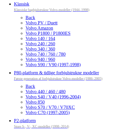
Klassisk
Klassiske baghjulstrukne Volvo-modeller (1944–1998)
Back
Volvo PV / Duett
Volvo Amazon
Volvo P1800 / P1800ES
Volvo 140 / 164
Volvo 240 / 260
Volvo 340 / 360
Volvo 740 / 760 / 780
Volvo 940 / 960
Volvo S90 / V90 (1997-1998)
P80-platform & tidlige forhjulstrukne modeller
Første generation af forhjulstrukne Volvo-modeller (1986–2005)
Back
Volvo 440 / 460 / 480
Volvo S40 / V40 (1996-2004)
Volvo 850
Volvo S70 / V70 / V70XC
Volvo C70 (1997-2005)
P2-platform
Store S-, V-, XC-modeller (1998–2014)