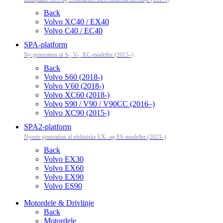
Back
Volvo XC40 / EX40
Volvo C40 / EC40
SPA-platform
Ny generation af S-, V-, XC-modeller (2015–)
Back
Volvo S60 (2018-)
Volvo V60 (2018-)
Volvo XC60 (2018-)
Volvo S90 / V90 / V90CC (2016–)
Volvo XC90 (2015-)
SPA2-platform
Nyeste generation af elektriske EX- og ES-modeller (2023–)
Back
Volvo EX30
Volvo EX60
Volvo EX90
Volvo ES90
Motordele & Drivlinje
Back
Motordele