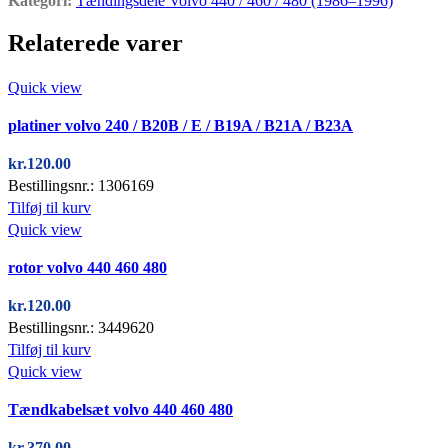
Kategori:
Tændingsdele Volvo 440 / 460 / 480 (1986–1996)
Relaterede varer
Quick view
platiner volvo 240 / B20B / E / B19A / B21A / B23A
kr.
120.00
Bestillingsnr.: 1306169
Tilføj til kurv
Quick view
rotor volvo 440 460 480
kr.
120.00
Bestillingsnr.: 3449620
Tilføj til kurv
Quick view
Tændkabelsæt volvo 440 460 480
kr.
370.00