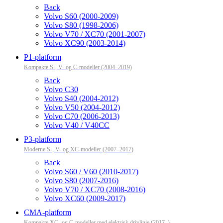
Back
Volvo S60 (2000-2009)
Volvo S80 (1998-2006)
Volvo V70 / XC70 (2001-2007)
Volvo XC90 (2003-2014)
P1-platform
Kompakte S-, V- og C-modeller (2004–2019)
Back
Volvo C30
Volvo S40 (2004-2012)
Volvo V50 (2004-2012)
Volvo C70 (2006-2013)
Volvo V40 / V40CC
P3-platform
Moderne S-, V- og XC-modeller (2007–2017)
Back
Volvo S60 / V60 (2010-2017)
Volvo S80 (2007-2016)
Volvo V70 / XC70 (2008-2016)
Volvo XC60 (2009-2017)
CMA-platform
Kompakte XC- og C-modeller med elektrisk drivlinje (2017–)