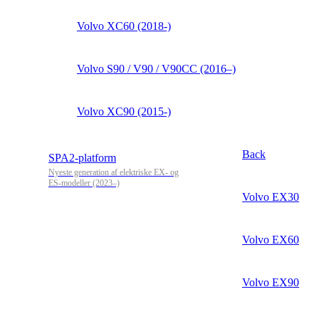
Volvo XC60 (2018-)
Volvo S90 / V90 / V90CC (2016–)
Volvo XC90 (2015-)
Back
SPA2-platform
Nyeste generation af elektriske EX- og
ES-modeller (2023–)
Volvo EX30
Volvo EX60
Volvo EX90