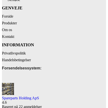
GENVEJE
Forside
Produkter
Om os
Kontakt
INFORMATION
Privatlivspolitik
Handelsbetingelser
Forsendelsessystem:
Spareparts Holding ApS
4.6
Baseret på 22 anmeldelser