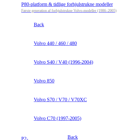
P80-platform & tidlige forhjulstrukne modeller
Første generation af forhjulstrukne Volvo-modeller (1986–2005)
Back
Volvo 440 / 460 / 480
Volvo S40 / V40 (1996-2004)
Volvo 850
Volvo S70 / V70 / V70XC
Volvo C70 (1997-2005)
Back
P2-