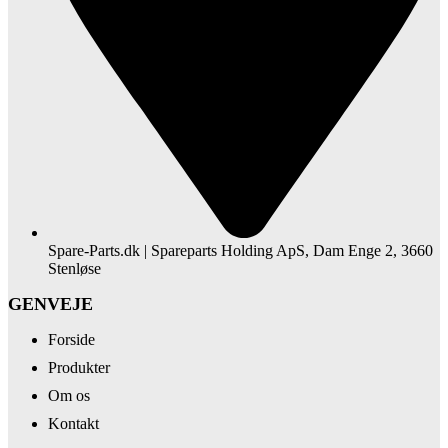
Spare-Parts.dk | Spareparts Holding ApS, Dam Enge 2, 3660
Stenløse
GENVEJE
Forside
Produkter
Om os
Kontakt