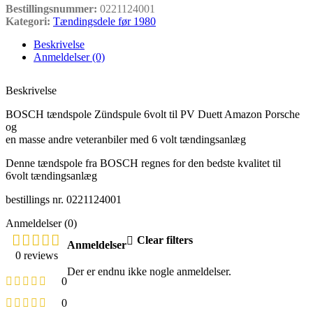
Bestillingsnummer:
0221124001
Kategori:
Tændingsdele før 1980
Beskrivelse
Anmeldelser (0)
Beskrivelse
BOSCH tændspole Zündspule 6volt til PV Duett Amazon Porsche
og
en masse andre veteranbiler med 6 volt tændingsanlæg
Denne tændspole fra BOSCH regnes for den bedste kvalitet til
6volt tændingsanlæg
bestillings nr. 0221124001
Anmeldelser (0)
Clear filters
Anmeldelser
0 reviews
Der er endnu ikke nogle anmeldelser.
0
0