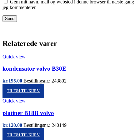
Gem mit navn, mail og websted i denne browser til næste gang
jeg kommenterer.
Relaterede varer
Quick view
kondensator volvo B30E
kr.
195.00
Bestillingsnr.: 243802
TILFØJ TIL KURV
Quick view
platiner B18B volvo
kr.
120.00
Bestillingsnr.: 240149
TILFØJ TIL KURV