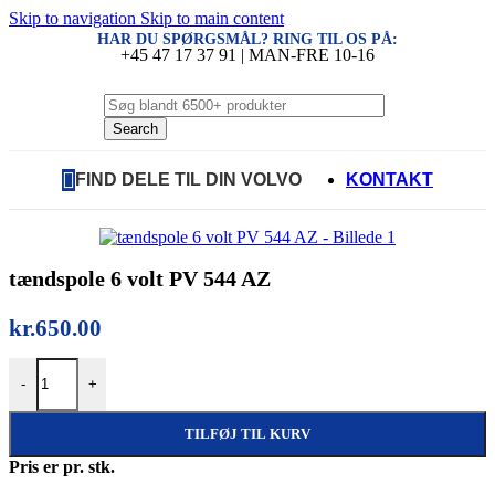
Skip to navigation
Skip to main content
HAR DU SPØRGSMÅL? RING TIL OS PÅ:
+45 47 17 37 91 | MAN-FRE 10-16
Search
FIND DELE TIL DIN VOLVO
KONTAKT
tændspole 6 volt PV 544 AZ
kr.
650.00
tændspole 6 volt PV 544 AZ antal
-
+
TILFØJ TIL KURV
Pris er pr. stk.