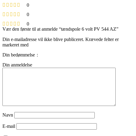
0
0
0
Vær den første til at anmelde “tændspole 6 volt PV 544 AZ”
Din e-mailadresse vil ikke blive publiceret.
Krævede felter er
markeret med
Din bedømmelse
Din anmeldelse
Navn
E-mail