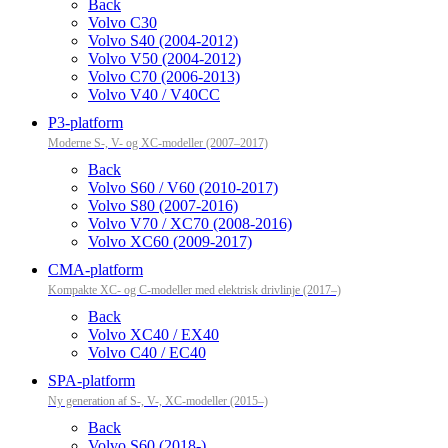
Back
Volvo C30
Volvo S40 (2004-2012)
Volvo V50 (2004-2012)
Volvo C70 (2006-2013)
Volvo V40 / V40CC
P3-platform
Moderne S-, V- og XC-modeller (2007–2017)
Back
Volvo S60 / V60 (2010-2017)
Volvo S80 (2007-2016)
Volvo V70 / XC70 (2008-2016)
Volvo XC60 (2009-2017)
CMA-platform
Kompakte XC- og C-modeller med elektrisk drivlinje (2017–)
Back
Volvo XC40 / EX40
Volvo C40 / EC40
SPA-platform
Ny generation af S-, V-, XC-modeller (2015–)
Back
Volvo S60 (2018-)