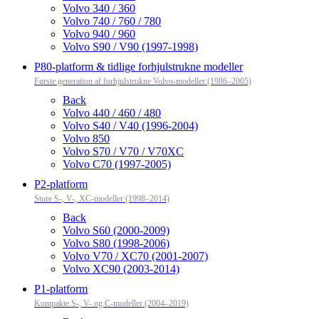
Volvo 340 / 360
Volvo 740 / 760 / 780
Volvo 940 / 960
Volvo S90 / V90 (1997-1998)
P80-platform & tidlige forhjulstrukne modeller
Første generation af forhjulstrukne Volvo-modeller (1986–2005)
Back
Volvo 440 / 460 / 480
Volvo S40 / V40 (1996-2004)
Volvo 850
Volvo S70 / V70 / V70XC
Volvo C70 (1997-2005)
P2-platform
Store S-, V-, XC-modeller (1998–2014)
Back
Volvo S60 (2000-2009)
Volvo S80 (1998-2006)
Volvo V70 / XC70 (2001-2007)
Volvo XC90 (2003-2014)
P1-platform
Kompakte S-, V- og C-modeller (2004–2019)