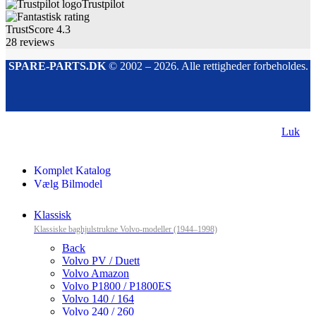
Trustpilot
TrustScore
4.3
28
reviews
SPARE-PARTS.DK
© 2002 – 2026. Alle rettigheder forbeholdes.
Luk
Komplet Katalog
Vælg Bilmodel
Klassisk
Klassiske baghjulstrukne Volvo-modeller (1944–1998)
Back
Volvo PV / Duett
Volvo Amazon
Volvo P1800 / P1800ES
Volvo 140 / 164
Volvo 240 / 260