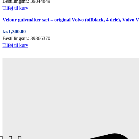
Bestillingsnr.: 39844849
Tilføj til kurv
Velour gulvmåtter sæt – original Volvo (offblack, 4 dele), Volvo 
kr.
1,300.00
Bestillingsnr.: 39866370
Tilføj til kurv