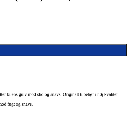
er bilens gulv mod slid og snavs. Originalt tilbehør i høj kvalitet.
mod fugt og snavs.