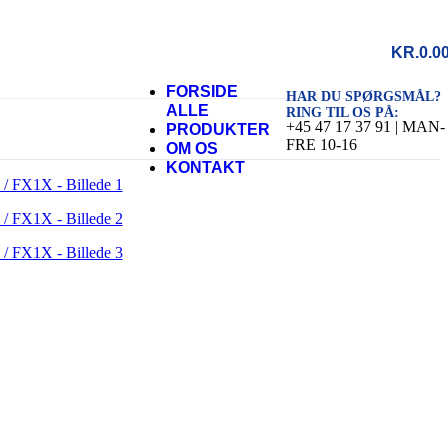
KR.
0.0
FORSIDE
HAR DU SPØRGSMÅL?
ALLE
RING TIL OS PÅ:
+45 47 17 37 91 | MAN-
PRODUKTER
FRE 10-16
OM OS
KONTAKT