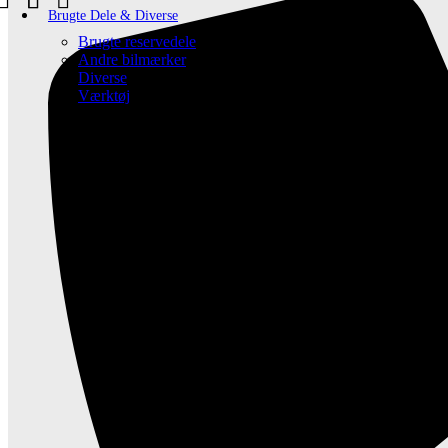
Brugte Dele & Diverse
Brugte reservedele
Andre bilmærker
Diverse
Værktøj