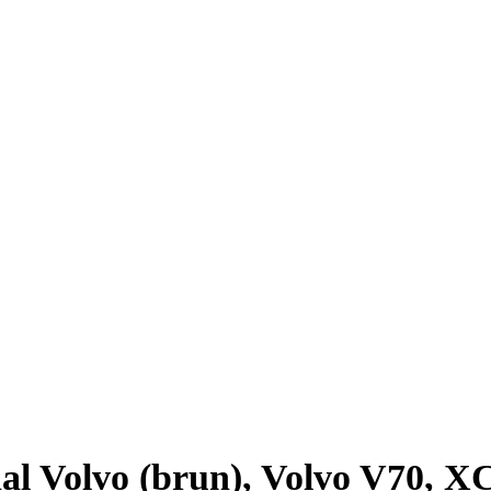
inal Volvo (brun), Volvo V70, X