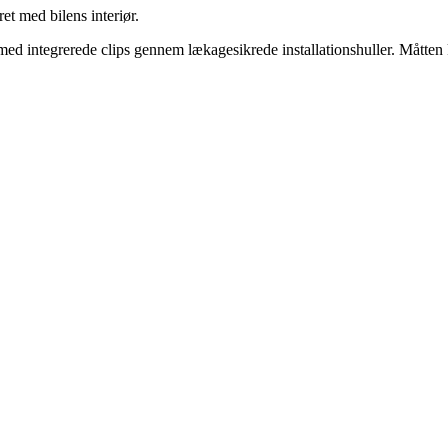
ret med bilens interiør.
t med integrerede clips gennem lækagesikrede installationshuller. Måtten