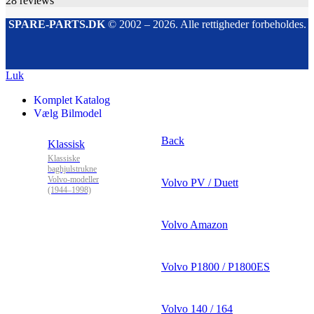
28
reviews
SPARE-PARTS.DK
© 2002 – 2026. Alle rettigheder forbeholdes.
Luk
Komplet Katalog
Vælg Bilmodel
Back
Klassisk
Klassiske
baghjulstrukne
Volvo-modeller
Volvo PV / Duett
(1944–1998)
Volvo Amazon
Volvo P1800 / P1800ES
Volvo 140 / 164