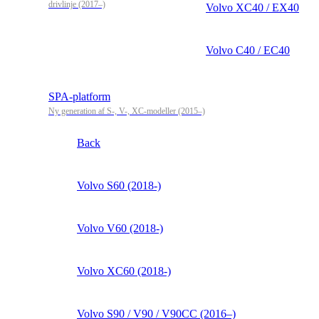
drivlinje (2017–)
Volvo XC40 / EX40
Volvo C40 / EC40
SPA-platform
Ny generation af S-, V-, XC-modeller (2015–)
Back
Volvo S60 (2018-)
Volvo V60 (2018-)
Volvo XC60 (2018-)
Volvo S90 / V90 / V90CC (2016–)