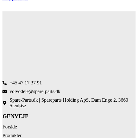
+45 47 17 37 91
volvodele@spare-parts.dk
Spare-Parts.dk | Spareparts Holding ApS, Dam Enge 2, 3660
Stenløse
GENVEJE
Forside
Produkter