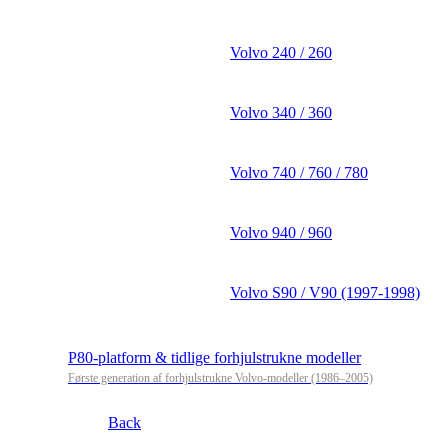
Volvo 240 / 260
Volvo 340 / 360
Volvo 740 / 760 / 780
Volvo 940 / 960
Volvo S90 / V90 (1997-1998)
P80-platform & tidlige forhjulstrukne modeller
Første generation af forhjulstrukne Volvo-modeller (1986–2005)
Back