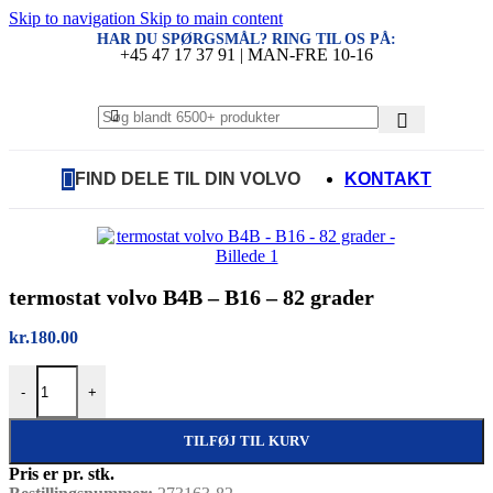
Skip to navigation
Skip to main content
HAR DU SPØRGSMÅL? RING TIL OS PÅ:
+45 47 17 37 91 | MAN-FRE 10-16
FIND DELE TIL DIN VOLVO
KONTAKT
termostat volvo B4B – B16 – 82 grader
kr.
180.00
termostat volvo B4B - B16 - 82 grader antal
-
+
TILFØJ TIL KURV
Pris er pr. stk.