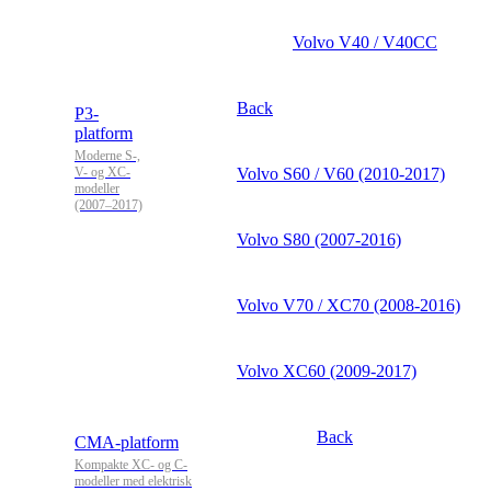
Volvo V40 / V40CC
Back
P3-
platform
Moderne S-,
V- og XC-
Volvo S60 / V60 (2010-2017)
modeller
(2007–2017)
Volvo S80 (2007-2016)
Volvo V70 / XC70 (2008-2016)
Volvo XC60 (2009-2017)
Back
CMA-platform
Kompakte XC- og C-
modeller med elektrisk