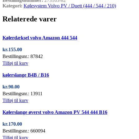
Bestillingsnummer:
273163-82
Kategori:
Kølesystem Volvo PV / Duett (444 / 544 / 210)
Relaterede varer
Quick view
Kølerdæksel volvo Amazon 444 544
kr.
155.00
Bestillingsnr.: 87842
Tilføj til kurv
Quick view
kølerslange B4B / B16
kr.
90.00
Bestillingsnr.: 13911
Tilføj til kurv
Quick view
Kølerslange øverst volvo Amazon PV 544 444 B16
kr.
170.00
Bestillingsnr.: 660094
Tilføj til kurv