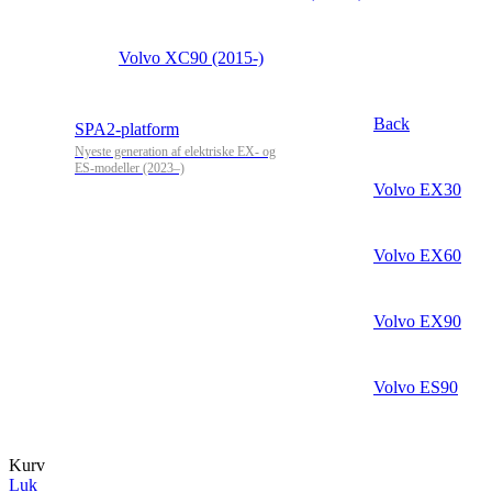
Volvo XC90 (2015-)
Back
SPA2-platform
Nyeste generation af elektriske EX- og
ES-modeller (2023–)
Volvo EX30
Volvo EX60
Volvo EX90
Volvo ES90
Kurv
Luk