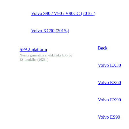
Volvo S90 / V90 / V90CC (2016–)
Volvo XC90 (2015-)
Back
SPA2-platform
Nyeste generation af elektriske EX- og
ES-modeller (2023–)
Volvo EX30
Volvo EX60
Volvo EX90
Volvo ES90