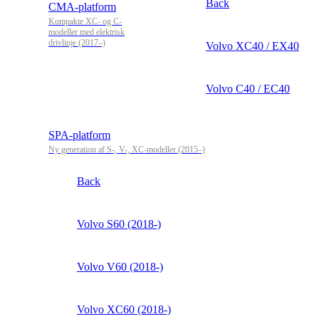
Back
CMA-platform
Kompakte XC- og C-
modeller med elektrisk
drivlinje (2017–)
Volvo XC40 / EX40
Volvo C40 / EC40
SPA-platform
Ny generation af S-, V-, XC-modeller (2015–)
Back
Volvo S60 (2018-)
Volvo V60 (2018-)
Volvo XC60 (2018-)