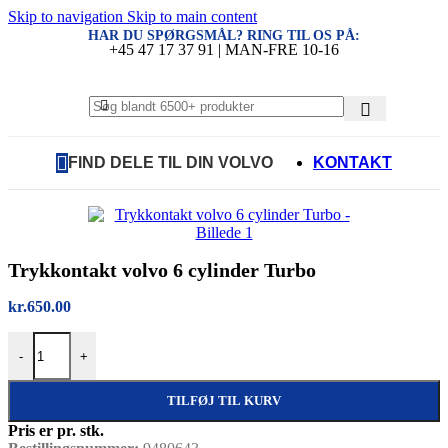
Skip to navigation
Skip to main content
HAR DU SPØRGSMÅL? RING TIL OS PÅ:
+45 47 17 37 91 | MAN-FRE 10-16
FIND DELE TIL DIN VOLVO
KONTAKT
Trykkontakt volvo 6 cylinder Turbo
kr.
650.00
Trykkontakt volvo 6 cylinder Turbo antal
-
+
TILFØJ TIL KURV
Pris er pr. stk.