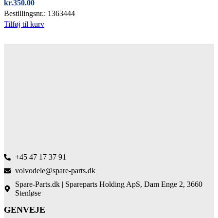
kr.
350.00
Bestillingsnr.: 1363444
Tilføj til kurv
+45 47 17 37 91
volvodele@spare-parts.dk
Spare-Parts.dk | Spareparts Holding ApS, Dam Enge 2, 3660
Stenløse
GENVEJE