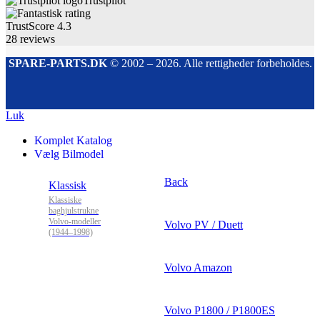
Trustpilot
TrustScore
4.3
28
reviews
SPARE-PARTS.DK
© 2002 – 2026. Alle rettigheder forbeholdes.
Luk
Komplet Katalog
Vælg Bilmodel
Back
Klassisk
Klassiske
baghjulstrukne
Volvo-modeller
Volvo PV / Duett
(1944–1998)
Volvo Amazon
Volvo P1800 / P1800ES