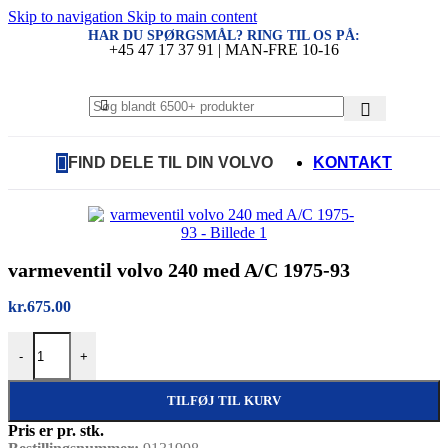
Skip to navigation
Skip to main content
HAR DU SPØRGSMÅL? RING TIL OS PÅ:
+45 47 17 37 91 | MAN-FRE 10-16
FIND DELE TIL DIN VOLVO
KONTAKT
varmeventil volvo 240 med A/C 1975-93
kr.
675.00
varmeventil volvo 240 med A/C 1975-93 antal
-
+
TILFØJ TIL KURV
Pris er pr. stk.