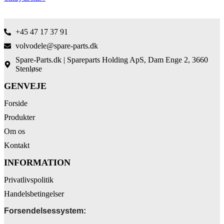
+45 47 17 37 91
volvodele@spare-parts.dk
Spare-Parts.dk | Spareparts Holding ApS, Dam Enge 2, 3660
Stenløse
GENVEJE
Forside
Produkter
Om os
Kontakt
INFORMATION
Privatlivspolitik
Handelsbetingelser
Forsendelsessystem: