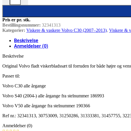
Pris er pr. stk.
Bestillingsnummer:
32341313
Kategorier:
Viskere & vaskere Volvo C30 (2007–2013)
,
Viskere & 
Beskrivelse
Anmeldelser (0)
Beskrivelse
Original Volvo fladt viskerbladssæt til forruden for både højre og ven
Passer til:
Volvo C30 alle årgange
Volvo S40 (2004-) alle årgange fra stelnummer 186993
Volvo V50 alle årgange fra stelnummer 190366
Ref nr.: 32341313, 30753009, 31250286, 31333381, 31457755, 322
Anmeldelser (0)