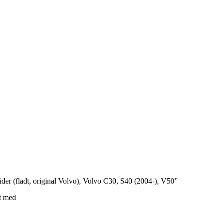
 sider (fladt, original Volvo), Volvo C30, S40 (2004-), V50”
t med