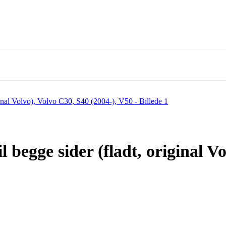
il begge sider (fladt, original V
Volvo C30, S40 (2004-), V50 antal