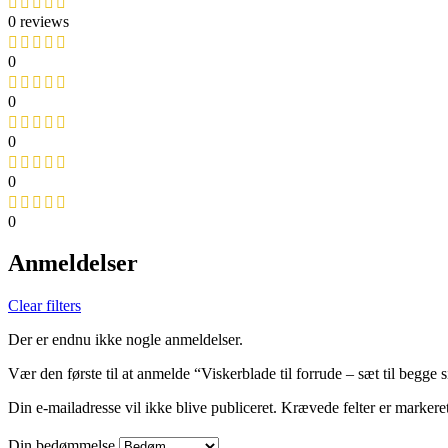
0 reviews
0
0
0
0
0
Anmeldelser
Clear filters
Der er endnu ikke nogle anmeldelser.
Vær den første til at anmelde “Viskerblade til forrude – sæt til begge
Din e-mailadresse vil ikke blive publiceret.
Krævede felter er markere
Din bedømmelse