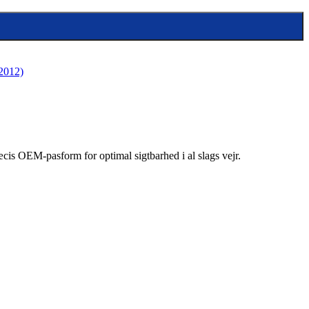
2012)
æcis OEM-pasform for optimal sigtbarhed i al slags vejr.