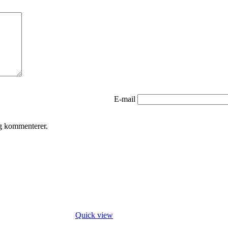
E-mail
eg kommenterer.
Quick view