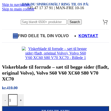
HAR DU SPØRGSMÅL? RING TIL OS PÅ:
Skip to navigation
+45 47 17 37 91 | MAN-FRE 10-16
Skip to main content
Search
FIND DELE TIL DIN VOLVO
KONTAKT
Viskerblade til forrude – sæt til begge sider (fladt,
original Volvo), Volvo S60 V60 XC60 S80 V70
XC70
kr.
410.00
Viskerblade til forrude – sæt til begge sider (fladt, original Volvo
-
+