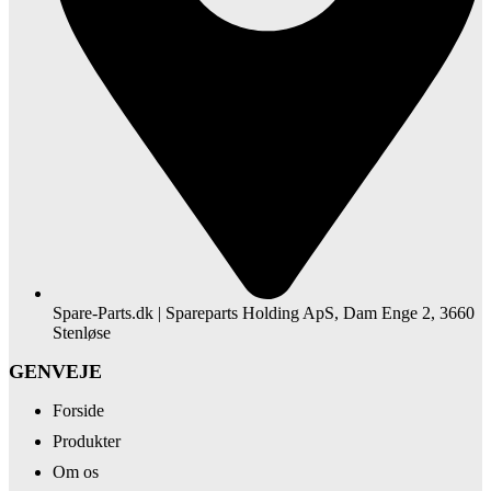
Spare-Parts.dk | Spareparts Holding ApS, Dam Enge 2, 3660
Stenløse
GENVEJE
Forside
Produkter
Om os