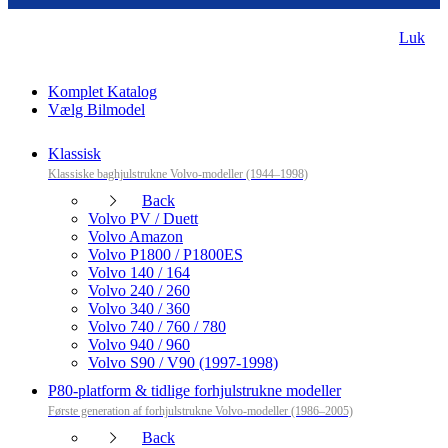
Luk
Komplet Katalog
Vælg Bilmodel
Klassisk
Klassiske baghjulstrukne Volvo-modeller (1944–1998)
Back
Volvo PV / Duett
Volvo Amazon
Volvo P1800 / P1800ES
Volvo 140 / 164
Volvo 240 / 260
Volvo 340 / 360
Volvo 740 / 760 / 780
Volvo 940 / 960
Volvo S90 / V90 (1997-1998)
P80-platform & tidlige forhjulstrukne modeller
Første generation af forhjulstrukne Volvo-modeller (1986–2005)
Back