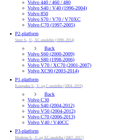
Volvo 440 / 460 / 480
Volvo S40 / V40 (1996-2004)
Volvo 850
Volvo S70 / V70 / V70XC
Volvo C70 (1997-2005)
P2-platform
Store S-, V-, XC-modeller (1998–2014)
Back
Volvo S60 (2000-2009)
Volvo S80 (1998-2006)
Volvo V70 / XC70 (2001-2007)
Volvo XC90 (2003-2014)
P1-platform
Kompakte S-, V- og C-modeller (2004–2019)
Back
Volvo C30
Volvo S40 (2004-2012)
Volvo V50 (2004-2012)
Volvo C70 (2006-2013)
Volvo V40 / V40CC
P3-platform
Moderne S-, V- og XC-modeller (2007–2017)