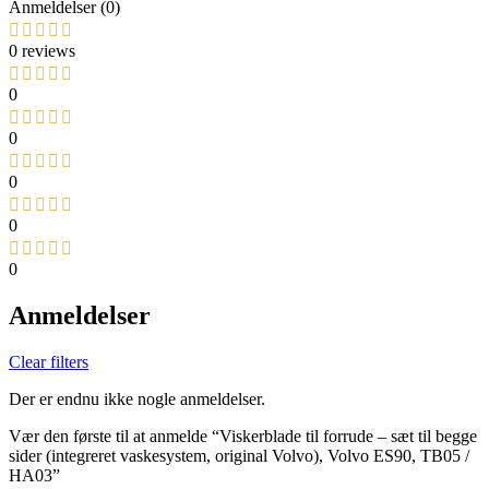
Anmeldelser (0)
0 reviews
0
0
0
0
0
Anmeldelser
Clear filters
Der er endnu ikke nogle anmeldelser.
Vær den første til at anmelde “Viskerblade til forrude – sæt til begge
sider (integreret vaskesystem, original Volvo), Volvo ES90, TB05 /
HA03”