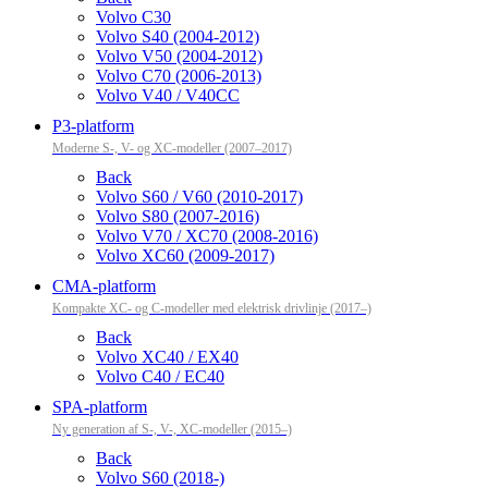
Volvo C30
Volvo S40 (2004-2012)
Volvo V50 (2004-2012)
Volvo C70 (2006-2013)
Volvo V40 / V40CC
P3-platform
Moderne S-, V- og XC-modeller (2007–2017)
Back
Volvo S60 / V60 (2010-2017)
Volvo S80 (2007-2016)
Volvo V70 / XC70 (2008-2016)
Volvo XC60 (2009-2017)
CMA-platform
Kompakte XC- og C-modeller med elektrisk drivlinje (2017–)
Back
Volvo XC40 / EX40
Volvo C40 / EC40
SPA-platform
Ny generation af S-, V-, XC-modeller (2015–)
Back
Volvo S60 (2018-)