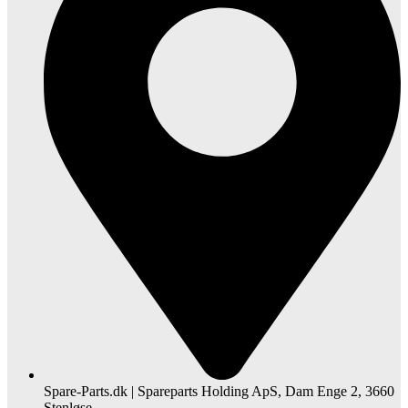
Spare-Parts.dk | Spareparts Holding ApS, Dam Enge 2, 3660
Stenløse