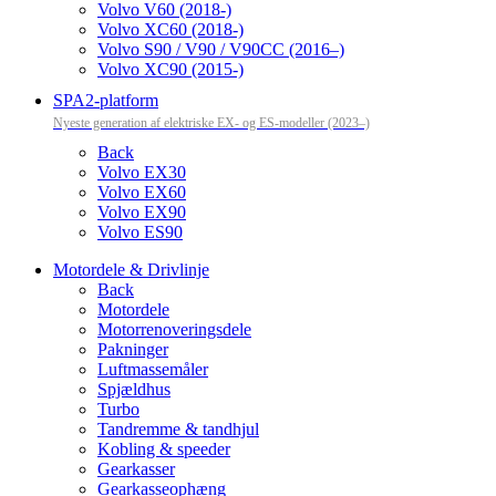
Volvo V60 (2018-)
Volvo XC60 (2018-)
Volvo S90 / V90 / V90CC (2016–)
Volvo XC90 (2015-)
SPA2-platform
Nyeste generation af elektriske EX- og ES-modeller (2023–)
Back
Volvo EX30
Volvo EX60
Volvo EX90
Volvo ES90
Motordele & Drivlinje
Back
Motordele
Motorrenoveringsdele
Pakninger
Luftmassemåler
Spjældhus
Turbo
Tandremme & tandhjul
Kobling & speeder
Gearkasser
Gearkasseophæng