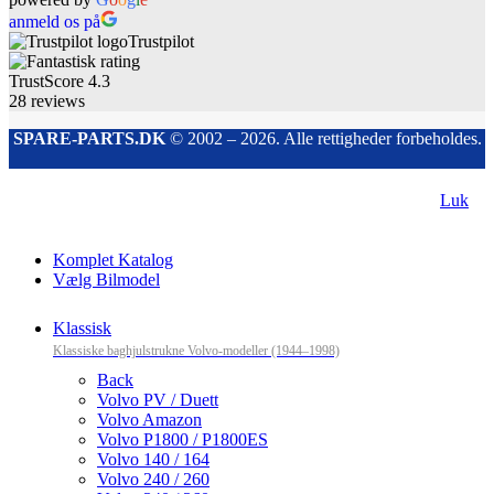
anmeld os på
Trustpilot
TrustScore
4.3
28
reviews
SPARE-PARTS.DK
© 2002 – 2026. Alle rettigheder forbeholdes.
Luk
Komplet Katalog
Vælg Bilmodel
Klassisk
Klassiske baghjulstrukne Volvo-modeller (1944–1998)
Back
Volvo PV / Duett
Volvo Amazon
Volvo P1800 / P1800ES
Volvo 140 / 164
Volvo 240 / 260