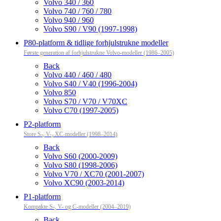
Volvo 340 / 360
Volvo 740 / 760 / 780
Volvo 940 / 960
Volvo S90 / V90 (1997-1998)
P80-platform & tidlige forhjulstrukne modeller
Første generation af forhjulstrukne Volvo-modeller (1986–2005)
Back
Volvo 440 / 460 / 480
Volvo S40 / V40 (1996-2004)
Volvo 850
Volvo S70 / V70 / V70XC
Volvo C70 (1997-2005)
P2-platform
Store S-, V-, XC-modeller (1998–2014)
Back
Volvo S60 (2000-2009)
Volvo S80 (1998-2006)
Volvo V70 / XC70 (2001-2007)
Volvo XC90 (2003-2014)
P1-platform
Kompakte S-, V- og C-modeller (2004–2019)
Back