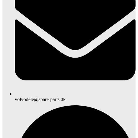
volvodele@spare-parts.dk